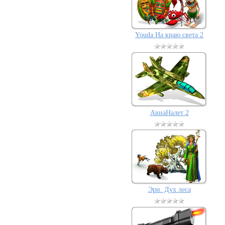
Youda На краю света 2
АвиаНалет 2
Эри. Дух леса