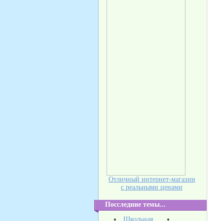
Отличный интернет-магазин
с реальными ценами
Посследние темы...
Школьная