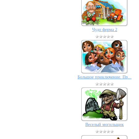
Чудо ферма 2
Большое приключение. Пр...
Веселый могильщик