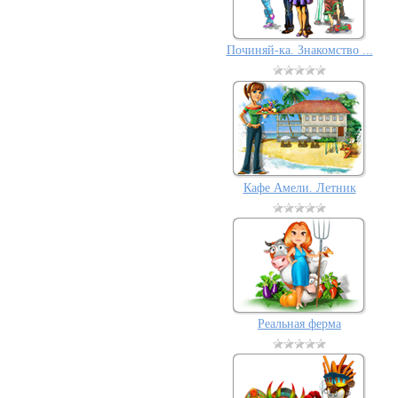
Починяй-ка. Знакомство ...
Кафе Амели. Летник
Реальная ферма