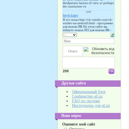
200
Друзья сайта
Официальный блог
Сообщество uCoz
FAQ по системе
Инструкции для uCoz
Наш опрос
Оцените мой сайт