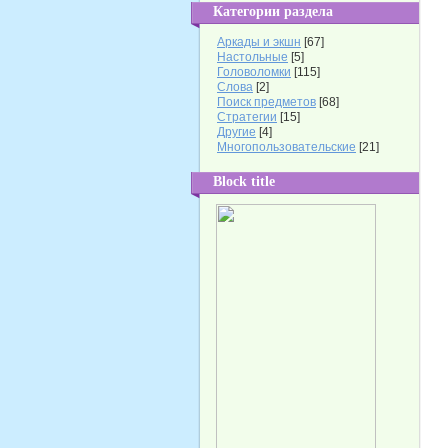
Категории раздела
Аркады и экшн
[67]
Настольные
[5]
Головоломки
[115]
Слова
[2]
Поиск предметов
[68]
Стратегии
[15]
Другие
[4]
Многопользовательские
[21]
Block title