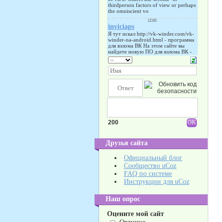
200
Друзья сайта
Официальный блог
Сообщество uCoz
FAQ по системе
Инструкции для uCoz
Наш опрос
Оцените мой сайт