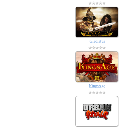
Gladiatus
KingsAge