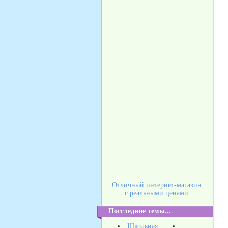
Отличный интернет-магазин
с реальными ценами
Посследние темы...
Школьная