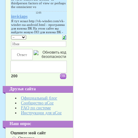
200
Друзья сайта
Официальный блог
Сообщество uCoz
FAQ по системе
Инструкции для uCoz
Наш опрос
Оцените мой сайт