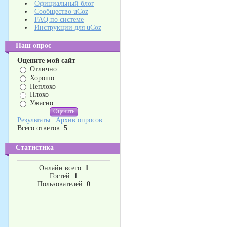
Официальный блог
Сообщество uCoz
FAQ по системе
Инструкции для uCoz
Наш опрос
Оцените мой сайт
Отлично
Хорошо
Неплохо
Плохо
Ужасно
Результаты
|
Архив опросов
Всего ответов:
5
Статистика
Онлайн всего:
1
Гостей:
1
Пользователей:
0