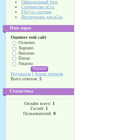
Официальный блог
Сообщество uCoz
FAQ по системе
Инструкции для uCoz
Наш опрос
Оцените мой сайт
Отлично
Хорошо
Неплохо
Плохо
Ужасно
Результаты
|
Архив опросов
Всего ответов:
5
Статистика
Онлайн всего:
1
Гостей:
1
Пользователей:
0