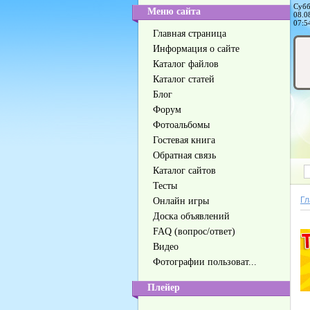
Субб
Меню сайта
08.0
07:5
Главная страница
Информация о сайте
Каталог файлов
Каталог статей
Блог
Форум
Фотоальбомы
Гостевая книга
Обратная связь
Каталог сайтов
Тесты
Гл
Онлайн игры
Доска объявлений
FAQ (вопрос/ответ)
Видео
Фотографии пользоват...
Плейер