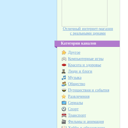
Отличный интернет-магазин
с реальными ценами
Категории каналов
Другое
Компьютерные игры
Красота и здоровье
Люди и блоги
Музыка
Общество
Путешествия и события
Развлечения
Сериалы
Спорт
Транспорт
Фильмы и анимация
Хобби и образование