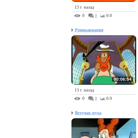
13 г. назад
0
0
0.0
Реинкарнация
00:06:54
13 г. назад
0
0
0.0
Везучая муха