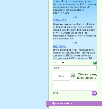
200
Друзья сайта