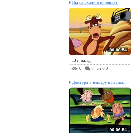
Вы слыхали о коровах?
00:06:54
13 г. назад
0
0
0.0
Доктора в пещеру вызыва...
00:06:54