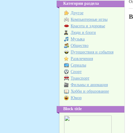
Оз
Категории раздела
Другое
В
Компьютерные игры
Красота и здоровье
Люди и блоги
Музыка
Общество
Путешествия и события
Развлечения
Сериалы
Спорт
Транспорт
Фильмы и анимация
Хобби и образование
Юмор
Block title