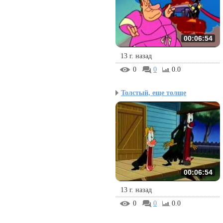
00:06:54
13 г. назад
0
0
0.0
Толстый, еще толще
00:06:54
13 г. назад
0
0
0.0