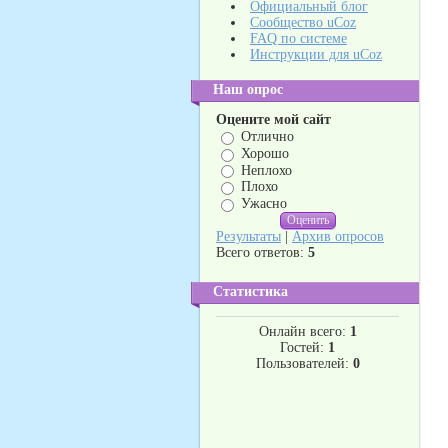
Официальный блог
Сообщество uCoz
FAQ по системе
Инструкции для uCoz
Наш опрос
Оцените мой сайт
Отлично
Хорошо
Неплохо
Плохо
Ужасно
Результаты
|
Архив опросов
Всего ответов:
5
Статистика
Онлайн всего:
1
Гостей:
1
Пользователей:
0