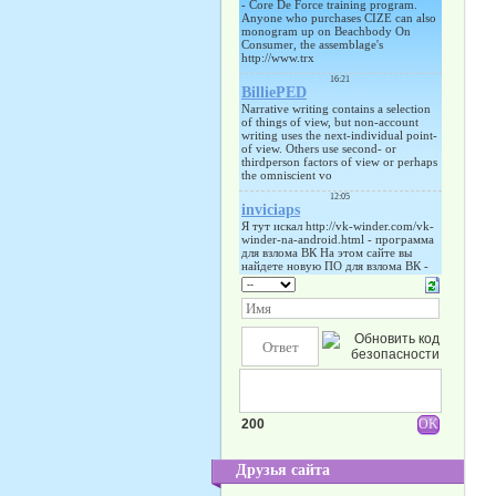
200
Друзья сайта