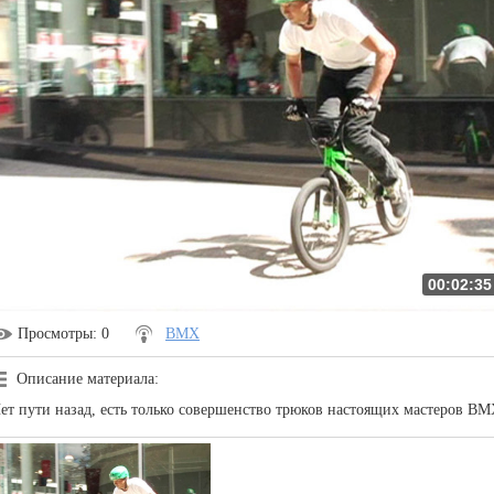
00:02:35
Просмотры
: 0
BMX
Описание материала
:
ет пути назад, есть только совершенство трюков настоящих мастеров BM