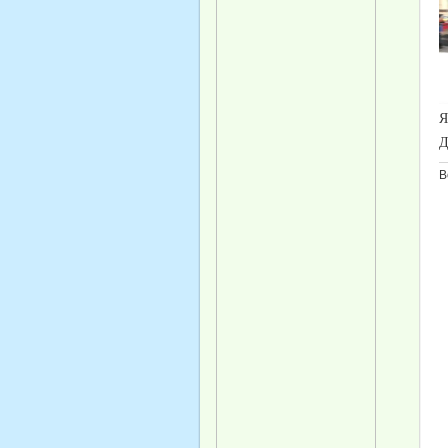
Я
Д
В