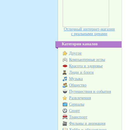
Отличный интернет-магазин
с реальными ценами
Категории каналов
Другое
Компьютерные игры
Красота и здоровье
Люди и блоги
Музыка
Общество
Путешествия и события
Развлечения
Сериалы
Спорт
Транспорт
Фильмы и анимация
Хобби и образование