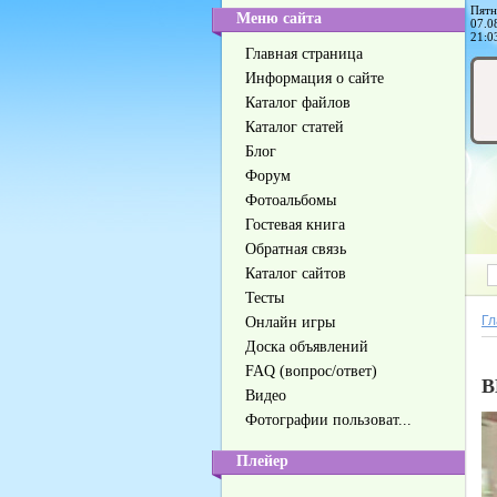
Пятн
Меню сайта
07.0
21:0
Главная страница
Информация о сайте
Каталог файлов
Каталог статей
Блог
Форум
Фотоальбомы
Гостевая книга
Обратная связь
Каталог сайтов
Тесты
Гл
Онлайн игры
Доска объявлений
FAQ (вопрос/ответ)
B
Видео
Фотографии пользоват...
Плейер