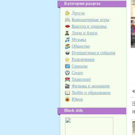
Категории раздела
Другое
Компьютерные игры
Красота и здоровье
Люди и блоги
Музыка
Общество
Путешествия и события
Развлечения
Сериалы
Спорт
Транспорт
Фильмы и анимация
Хобби и образование
Юмор
Block title
Н